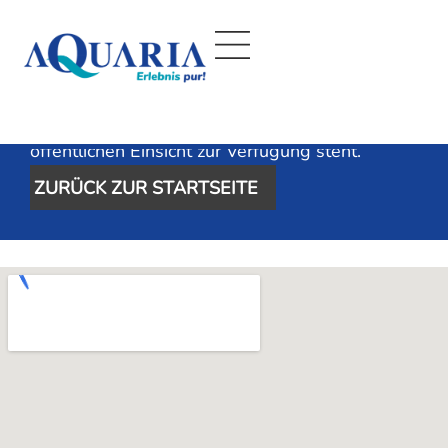
Archiv
Bei der aufgerufenen Seite handelt es sich um
ein automatisch erzeugtes Archiv, das nicht zur
öffentlichen Einsicht zur Verfügung steht.
ZURÜCK ZUR STARTSEITE